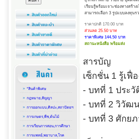
เรียนรู้พร้อมเจาะช่องทางสร้าง
สามารถเลือก 3 รูปแบบลงทุน
ราคาปกติ 170.00 บาท
ส่วนลด 25.50 บาท
ราคาพิเศษ 144.50 บาท
สถานะหนังสือ พร้อมส่ง
สารบัญ
เซ็กชั่น 1 รู้เฟ
- บทที่ 1 ประว
*สินค้าพิเศษ
กฎหมาย,สัญญา
- บทที่ 2 วิวั
การออกแบบ,ศิลปะ,สถาปัตยฯ
- บทที่ 3 ศักย
การเกษตร,พืช,ต้นไม้
การเรียนการสอน,การศึกษา
การแพทย์,พยาบาล,โรค