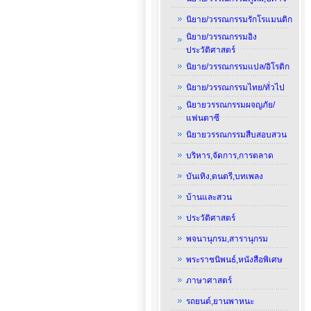
นิยาย/วรรณกรรมรักโรแมนติก
นิยาย/วรรณกรรมอิง
ประวัติศาสตร์
นิยาย/วรรณกรรมแปล/อิโรติก
นิยาย/วรรณกรรมไทย/ทั่วไป
นิยายวรรณกรรมผจญภัย/
แฟนตาซี
นิยายวรรณกรรมสืบสอบสวน
บริหาร,จัดการ,การตลาด
บันเทิง,ดนตรี,บทเพลง
บ้านและสวน
ประวัติศาสตร์
พจนานุกรม,สารานุกรม
พระราชนิพนธ์,หนังสือพิเศษ
ภาษาศาสตร์
รถยนต์,ยานพาหนะ