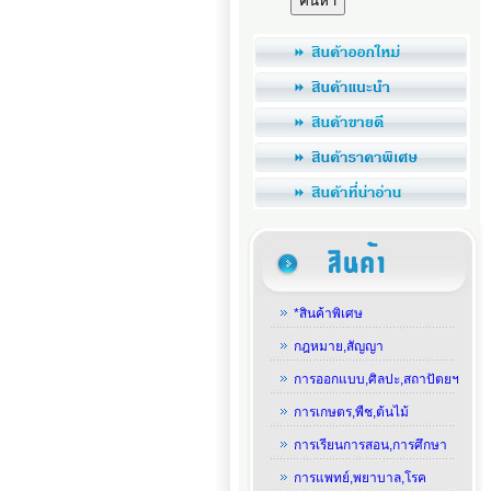
*สินค้าพิเศษ
กฎหมาย,สัญญา
การออกแบบ,ศิลปะ,สถาปัตยฯ
การเกษตร,พืช,ต้นไม้
การเรียนการสอน,การศึกษา
การแพทย์,พยาบาล,โรค