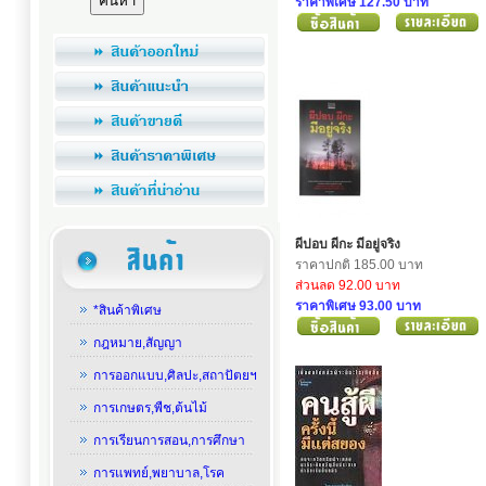
ราคาพิเศษ 127.50 บาท
ผีปอบ ผีกะ มีอยู่จริง
ราคาปกติ 185.00 บาท
ส่วนลด 92.00 บาท
ราคาพิเศษ 93.00 บาท
*สินค้าพิเศษ
กฎหมาย,สัญญา
การออกแบบ,ศิลปะ,สถาปัตยฯ
การเกษตร,พืช,ต้นไม้
การเรียนการสอน,การศึกษา
การแพทย์,พยาบาล,โรค