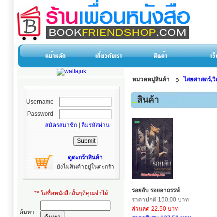
หมวดหมู่สินค้า
ไสยศาสตร์,ว
สินค้า
Username
Password
สมัครสมาชิก
|
ลืมรหัสผ่าน
ดูตะกร้าสินค้า
ยังไม่สินค้าอยู่ในตะกร้า
รอยลับ รอยอาถรรพ์
** ใส่ชื่อหนังสือสั้นๆที่คุณจำได้
ราคาปกติ 150.00 บาท
ส่วนลด 22.50 บาท
ค้นหา