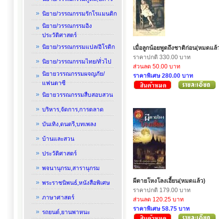
นิยาย/วรรณกรรมรักโรแมนติก
นิยาย/วรรณกรรมอิง
ประวัติศาสตร์
นิยาย/วรรณกรรมแปล/อิโรติก
เมื่อลูกน้อยพูดถึงชาติก่อน(หมดแล้
ราคาปกติ 330.00 บาท
นิยาย/วรรณกรรมไทย/ทั่วไป
ส่วนลด 50.00 บาท
นิยายวรรณกรรมผจญภัย/
ราคาพิเศษ 280.00 บาท
แฟนตาซี
นิยายวรรณกรรมสืบสอบสวน
บริหาร,จัดการ,การตลาด
บันเทิง,ดนตรี,บทเพลง
บ้านและสวน
ประวัติศาสตร์
พจนานุกรม,สารานุกรม
ผีตายโหงโลงเฮี้ยน(หมดแล้ว)
พระราชนิพนธ์,หนังสือพิเศษ
ราคาปกติ 179.00 บาท
ภาษาศาสตร์
ส่วนลด 120.25 บาท
ราคาพิเศษ 58.75 บาท
รถยนต์,ยานพาหนะ