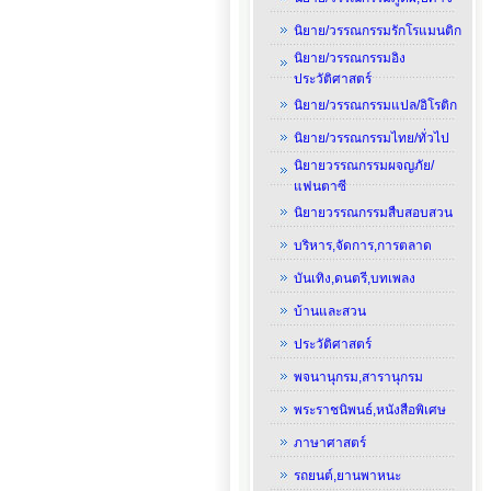
นิยาย/วรรณกรรมรักโรแมนติก
นิยาย/วรรณกรรมอิง
ประวัติศาสตร์
นิยาย/วรรณกรรมแปล/อิโรติก
นิยาย/วรรณกรรมไทย/ทั่วไป
นิยายวรรณกรรมผจญภัย/
แฟนตาซี
นิยายวรรณกรรมสืบสอบสวน
บริหาร,จัดการ,การตลาด
บันเทิง,ดนตรี,บทเพลง
บ้านและสวน
ประวัติศาสตร์
พจนานุกรม,สารานุกรม
พระราชนิพนธ์,หนังสือพิเศษ
ภาษาศาสตร์
รถยนต์,ยานพาหนะ