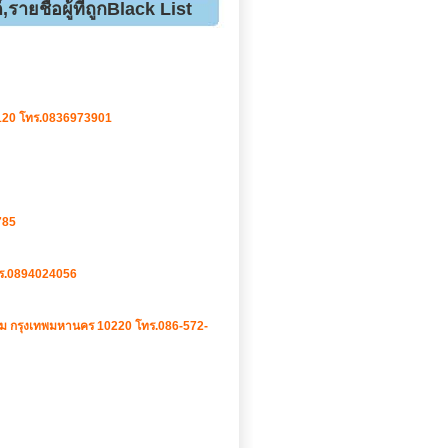
,รายชื่อผู้ที่ถูกBlack List
71120 โทร.0836973901
785
ร.0894024056
ม กรุงเทพมหานคร 10220 โทร.086-572-