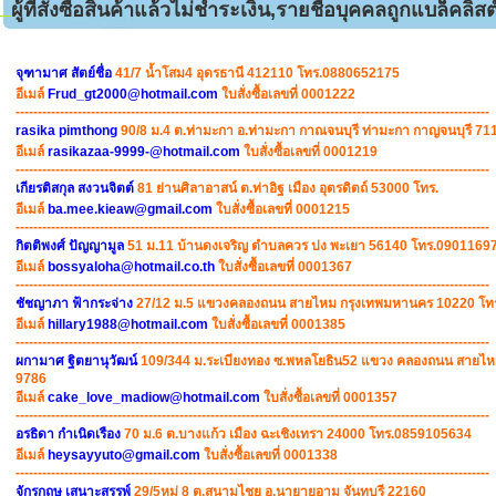
ผู้ที่สั่งซื้อสินค้าแล้วไม่ชำระเงิน,รายชื่อบุคคลถูกแบล็คลิสต์
จุฑามาศ สัตย์ชื่อ
41/7 น้ำโสม4 อุดรธานี 412110 โทร.0880652175
อีเมล์
Frud_gt2000@hotmail.com
ใบสั่งซื้อเลขที่ 0001222
-----------------------------------------------------------------------------------------------------------
rasika pimthong
90/8 ม.4 ต.ท่ามะกา อ.ท่ามะกา กาณจนบุรี ท่ามะกา กาญจนบุรี 
อีเมล์
rasikazaa-9999-@hotmail.com
ใบสั่งซื้อเลขที่ 0001219
-----------------------------------------------------------------------------------------------------------
เกียรติสกุล สงวนจิตต์
81 ย่านศิลาอาสน์ ต.ท่าอิฐ เมือง อุตรดิตถ์ 53000 โทร.
อีเมล์
ba.mee.kieaw@gmail.com
ใบสั่งซื้อเลขที่ 0001215
-----------------------------------------------------------------------------------------------------------
กิตติพงศ์ ปัญญามูล
51 ม.11 บ้านดงเจริญ ตำบลควร ปง พะเยา 56140 โทร.0901169
อีเมล์
bossyaloha@hotmail.co.th
ใบสั่งซื้อเลขที่ 0001367
-----------------------------------------------------------------------------------------------------------
ชัชญาภา ฟ้ากระจ่าง
27/12 ม.5 แขวงคลองถนน สายไหม กรุงเทพมหานคร 10220 โท
อีเมล์
hillary1988@hotmail.com
ใบสั่งซื้อเลขที่ 0001385
-----------------------------------------------------------------------------------------------------------
ผกามาศ ฐิตยานุวัฒน์
109/344 ม.ระเบียงทอง ซ.พหลโยธิน52 แขวง คลองถนน สายไห
9786
อีเมล์
cake_love_madiow@hotmail.com
ใบสั่งซื้อเลขที่ 0001357
-----------------------------------------------------------------------------------------------------------
อรธิดา กำเนิดเรือง
70 ม.6 ต.บางแก้ว เมือง ฉะเชิงเทรา 24000 โทร.0859105634
อีเมล์
heysayyuto@gmail.com
ใบสั่งซื้อเลขที่ 0001338
-----------------------------------------------------------------------------------------------------------
จักรกฤษ เสนาะสรรพ์
29/5หมู่ 8 ต.สนามไชย อ.นายายอาม จันทบุรี 22160