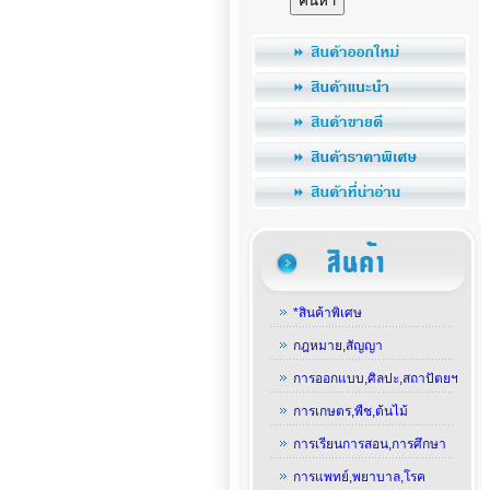
*สินค้าพิเศษ
กฎหมาย,สัญญา
การออกแบบ,ศิลปะ,สถาปัตยฯ
การเกษตร,พืช,ต้นไม้
การเรียนการสอน,การศึกษา
การแพทย์,พยาบาล,โรค