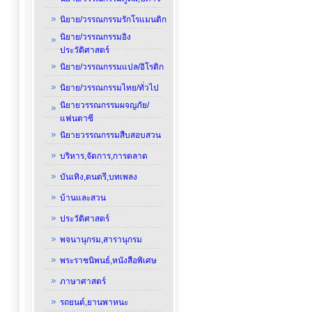
นิยาย/วรรณกรรมรักโรแมนติก
นิยาย/วรรณกรรมอิง
ประวัติศาสตร์
นิยาย/วรรณกรรมแปล/อิโรติก
นิยาย/วรรณกรรมไทย/ทั่วไป
นิยายวรรณกรรมผจญภัย/
แฟนตาซี
นิยายวรรณกรรมสืบสอบสวน
บริหาร,จัดการ,การตลาด
บันเทิง,ดนตรี,บทเพลง
บ้านและสวน
ประวัติศาสตร์
พจนานุกรม,สารานุกรม
พระราชนิพนธ์,หนังสือพิเศษ
ภาษาศาสตร์
รถยนต์,ยานพาหนะ