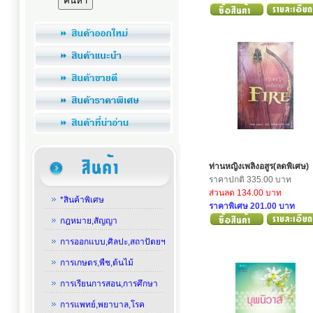
ท่านหญิงเพลิงอสูร(ลดพิเศษ)
ราคาปกติ 335.00 บาท
ส่วนลด 134.00 บาท
*สินค้าพิเศษ
ราคาพิเศษ 201.00 บาท
กฎหมาย,สัญญา
การออกแบบ,ศิลปะ,สถาปัตยฯ
การเกษตร,พืช,ต้นไม้
การเรียนการสอน,การศึกษา
การแพทย์,พยาบาล,โรค