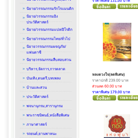
ราคาพิเศษ 131.00 บาท
นิยาย/วรรณกรรมรักโรแมนติก
นิยาย/วรรณกรรมอิง
ประวัติศาสตร์
นิยาย/วรรณกรรมแปล/อิโรติก
นิยาย/วรรณกรรมไทย/ทั่วไป
นิยายวรรณกรรมผจญภัย/
แฟนตาซี
นิยายวรรณกรรมสืบสอบสวน
บริหาร,จัดการ,การตลาด
หลงดวงใจ(ลดพิเศษ)
บันเทิง,ดนตรี,บทเพลง
ราคาปกติ 239.00 บาท
ส่วนลด 60.00 บาท
บ้านและสวน
ราคาพิเศษ 179.00 บาท
ประวัติศาสตร์
พจนานุกรม,สารานุกรม
พระราชนิพนธ์,หนังสือพิเศษ
ภาษาศาสตร์
รถยนต์,ยานพาหนะ