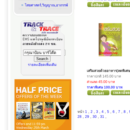
ไสยศาสตร์,วิญญาณ,อาถรรพ์
รายละเอียดเพิ่มเติม
เสริมสวยด้วยอาหาร(ลดพิเศษ
ราคาปกติ 145.00 บาท
ส่วนลด 45.00 บาท
ราคาพิเศษ 100.00 บาท
,
,
,
,
,
,
,
,
หน้า
1
2
3
4
5
6
7
8
,
,
,
,
28
29
30
31