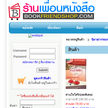
หมวดหมู่สินค้า
นิยาย/วรรณก
สินค้า
Username
Password
สมัครสมาชิก
|
ลืมรหัสผ่าน
ดูตะกร้าสินค้า
ยังไม่สินค้าอยู่ในตะกร้า
สานใจใส่รัก(ลดพิเศษ)
** ใส่ชื่อหนังสือสั้นๆที่คุณจำได้
ราคาปกติ 195.00 บาท
ส่วนลด 78.00 บาท
ค้นหา