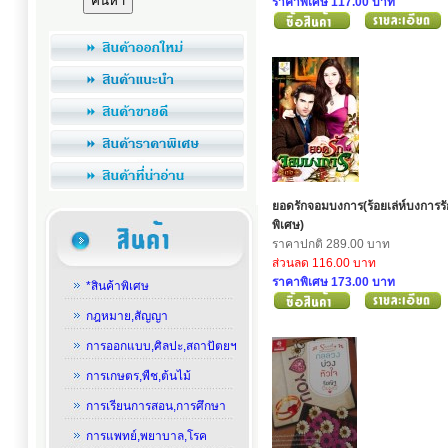
ราคาพิเศษ 117.00 บาท
ยอดรักจอมบงการ(ร้อยเล่ห์บงการรั
พิเศษ)
ราคาปกติ 289.00 บาท
ส่วนลด 116.00 บาท
ราคาพิเศษ 173.00 บาท
*สินค้าพิเศษ
กฎหมาย,สัญญา
การออกแบบ,ศิลปะ,สถาปัตยฯ
การเกษตร,พืช,ต้นไม้
การเรียนการสอน,การศึกษา
การแพทย์,พยาบาล,โรค