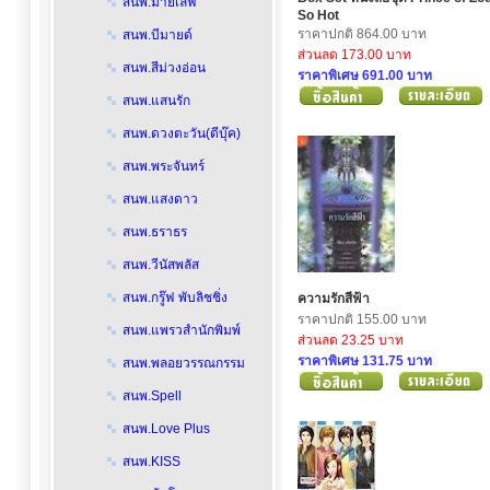
สนพ.มายเลิฟ
So Hot
ราคาปกติ 864.00 บาท
สนพ.บีมายด์
ส่วนลด 173.00 บาท
สนพ.สีม่วงอ่อน
ราคาพิเศษ 691.00 บาท
สนพ.แสนรัก
สนพ.ดวงตะวัน(ดีบุ๊ค)
สนพ.พระจันทร์
สนพ.แสงดาว
สนพ.ธราธร
สนพ.วีนัสพลัส
สนพ.กรู๊ฟ พับลิชชิ่ง
ความรักสีฟ้า
ราคาปกติ 155.00 บาท
สนพ.แพรวสำนักพิมพ์
ส่วนลด 23.25 บาท
ราคาพิเศษ 131.75 บาท
สนพ.พลอยวรรณกรรม
สนพ.Spell
สนพ.Love Plus
สนพ.KISS