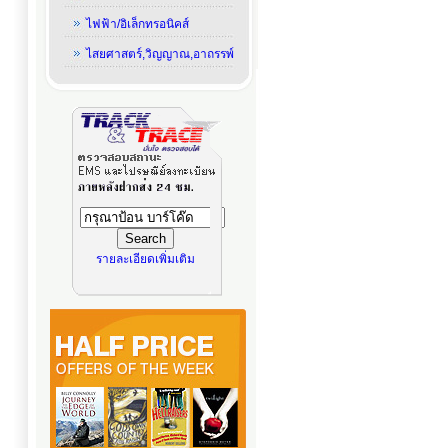
ไฟฟ้า/อิเล็กทรอนิคส์
ไสยศาสตร์,วิญญาณ,อาถรรพ์
รายละเอียดเพิ่มเติม