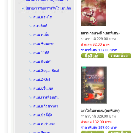
นิยาย/วรรณกรรมรักโรแมนติก
สนพ.แจ่มใส
อะเมธิสต์
อลวนกลนางฟ้า(ลดพิเศษ)
สนพ.เนชั่น
ราคาปกติ 229.00 บาท
สนพ.ซิมพลาย
ส่วนลด 92.00 บาท
ราคาพิเศษ 137.00 บาท
สนพ.1168
สนพ.พิมพ์คำ
สนพ.Sugar Beat
สนพ.Z-Girl
สนพ.ปริ้นเซส
สนพ.เราเพื่อนกัน
สนพ.แก้วชวาลา
เงาใจในสายลม(ลดพิเศษ)
สนพ.บิวตี้บุ๊ค
ราคาปกติ 329.00 บาท
ส่วนลด 132.00 บาท
สนพ.ตะวันส่อง
ราคาพิเศษ 197.00 บาท