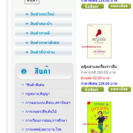
ราคาพิเศษ 124.00 บาท
หญิงเสาและเรื่องราวอื่น
ราคาปกติ 160.00 บาท
ส่วนลด 32.00 บาท
ราคาพิเศษ 128.00 บาท
*สินค้าพิเศษ
กฎหมาย,สัญญา
การออกแบบ,ศิลปะ,สถาปัตยฯ
การเกษตร,พืช,ต้นไม้
การเรียนการสอน,การศึกษา
การแพทย์,พยาบาล,โรค