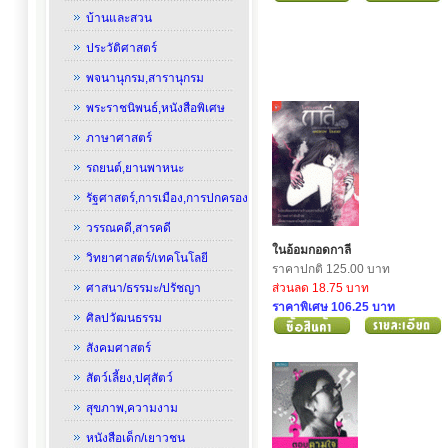
บ้านและสวน
ประวัติศาสตร์
พจนานุกรม,สารานุกรม
พระราชนิพนธ์,หนังสือพิเศษ
ภาษาศาสตร์
รถยนต์,ยานพาหนะ
รัฐศาสตร์,การเมือง,การปกครอง
วรรณคดี,สารคดี
ในอ้อมกอดกาลี
วิทยาศาสตร์/เทคโนโลยี
ราคาปกติ 125.00 บาท
ศาสนา/ธรรมะ/ปรัชญา
ส่วนลด 18.75 บาท
ราคาพิเศษ 106.25 บาท
ศิลปวัฒนธรรม
สังคมศาสตร์
สัตว์เลี้ยง,ปศุสัตว์
สุขภาพ,ความงาม
หนังสือเด็ก/เยาวชน