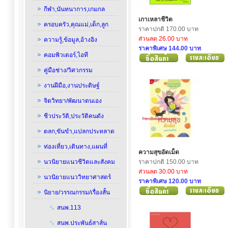
กีฬา,นันทนาการ,เกมกล
เกาเหลาชีวิต
ครอบครัว,คุณแม่,เด็ก,ลูก
ราคาปกติ 170.00 บาท
ส่วนลด 26.00 บาท
ความรู้,ข้อมูล,อ้างอิง
ราคาพิเศษ 144.00 บาท
คอมพิวเตอร์,ไอที
คู่มือช่าง/วิศวกรรม
งานฝีมือ,งานประดิษฐ์
จิตวิทยา/พัฒนาตนเอง
ชีวประวัติ,ประวัติคนดัง
ตลก,ขันขำ,แปลกประหลาด
ท่องเที่ยว,เดินทาง,แผนที่
ความสุขอัดเม็ด
นวนิยายแนวชีวิตและสังคม
ราคาปกติ 150.00 บาท
ส่วนลด 30.00 บาท
นวนิยายแนววิทยาศาสตร์
ราคาพิเศษ 120.00 บาท
นิยาย/วรรณกรรม/เรื่องสั้น
สนพ.113
สนพ.ประพันธ์สาส์น