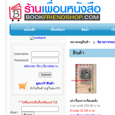
หมวดหมู่สินค้า
นิยาย/วรรณกรร
สินค้า
Username
Password
สมัครสมาชิก
|
ลืมรหัสผ่าน
ดูตะกร้าสินค้า
ยังไม่สินค้าอยู่ในตะกร้า
เล่าเรื่องจากเรือนคลั่ง
** ใส่ชื่อหนังสือสั้นๆที่คุณจำได้
ราคาปกติ 155.00 บาท
ส่วนลด 31.00 บาท
ค้นหา