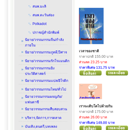
สนพ.มะลิ
สนพ.ตะวันส่อง
Polkadot
ปราชญ์สำนักพิมพ์
นิยาย/วรรณกรรมจีน/กำลัง
ภายใน
เวลาของชาติ
นิยาย/วรรณกรรมภูตผี,ปีศาจ
ราคาปกติ 155.00 บาท
นิยาย/วรรณกรรมรักโรแมนติก
ส่วนลด 23.25 บาท
ราคาพิเศษ 131.75 บาท
นิยาย/วรรณกรรมอิง
ประวัติศาสตร์
นิยาย/วรรณกรรมแปล/อิโรติก
นิยาย/วรรณกรรมไทย/ทั่วไป
นิยายวรรณกรรมผจญภัย/
แฟนตาซี
เราจะเติบโตไปด้วยกัน
นิยายวรรณกรรมสืบสอบสวน
ราคาปกติ 175.00 บาท
ส่วนลด 26.00 บาท
บริหาร,จัดการ,การตลาด
ราคาพิเศษ 149.00 บาท
บันเทิง,ดนตรี,บทเพลง