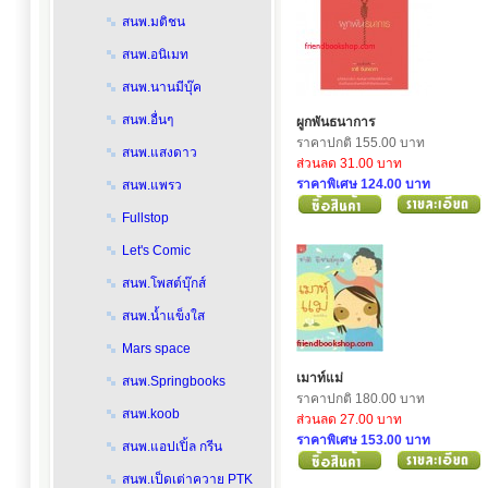
สนพ.มติชน
สนพ.อนิเมท
สนพ.นานมีบุ๊ค
สนพ.อื่นๆ
ผูกพันธนาการ
ราคาปกติ 155.00 บาท
สนพ.แสงดาว
ส่วนลด 31.00 บาท
ราคาพิเศษ 124.00 บาท
สนพ.แพรว
Fullstop
Let's Comic
สนพ.โพสต์บุ๊กส์
สนพ.น้ำแข็งใส
Mars space
เมาท์แม่
สนพ.Springbooks
ราคาปกติ 180.00 บาท
สนพ.koob
ส่วนลด 27.00 บาท
ราคาพิเศษ 153.00 บาท
สนพ.แอปเปิ้ล กรีน
สนพ.เป็ดเต่าควาย PTK