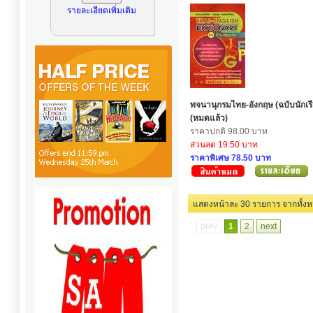
รายละเอียดเพิ่มเติม
พจนานุกรมไทย-อังกฤษ (ฉบับนักเร
(หมดแล้ว)
ราคาปกติ 98.00 บาท
ส่วนลด 19.50 บาท
ราคาพิเศษ 78.50 บาท
แสดงหน้าละ 30 รายการ
prev
1
2
next