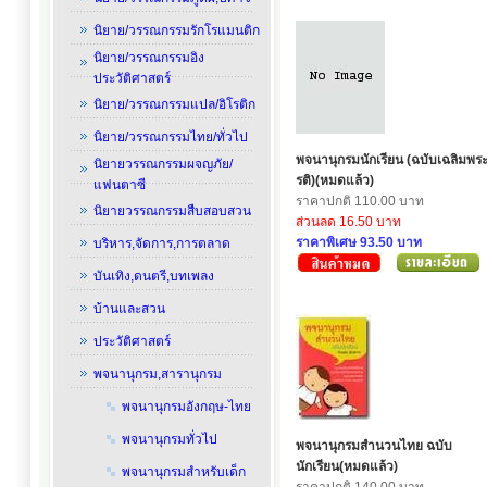
นิยาย/วรรณกรรมรักโรแมนติก
นิยาย/วรรณกรรมอิง
ประวัติศาสตร์
นิยาย/วรรณกรรมแปล/อิโรติก
นิยาย/วรรณกรรมไทย/ทั่วไป
พจนานุกรมนักเรียน (ฉบับเฉลิมพระ
นิยายวรรณกรรมผจญภัย/
รติ)(หมดแล้ว)
แฟนตาซี
ราคาปกติ 110.00 บาท
นิยายวรรณกรรมสืบสอบสวน
ส่วนลด 16.50 บาท
ราคาพิเศษ 93.50 บาท
บริหาร,จัดการ,การตลาด
บันเทิง,ดนตรี,บทเพลง
บ้านและสวน
ประวัติศาสตร์
พจนานุกรม,สารานุกรม
พจนานุกรมอังกฤษ-ไทย
พจนานุกรมทั่วไป
พจนานุกรมสำนวนไทย ฉบับ
นักเรียน(หมดแล้ว)
พจนานุกรมสำหรับเด็ก