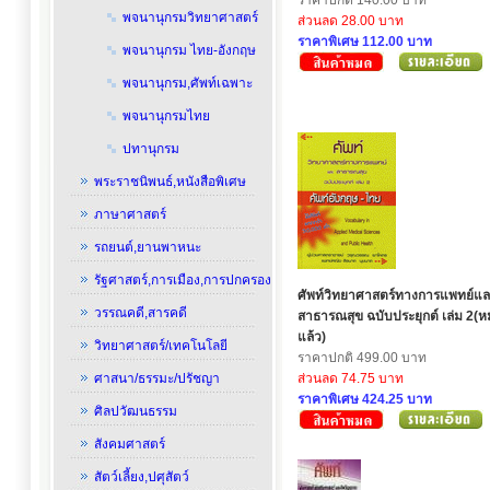
ราคาปกติ 140.00 บาท
พจนานุกรมวิทยาศาสตร์
ส่วนลด 28.00 บาท
ราคาพิเศษ 112.00 บาท
พจนานุกรม ไทย-อังกฤษ
พจนานุกรม,ศัพท์เฉพาะ
พจนานุกรมไทย
ปทานุกรม
พระราชนิพนธ์,หนังสือพิเศษ
ภาษาศาสตร์
รถยนต์,ยานพาหนะ
รัฐศาสตร์,การเมือง,การปกครอง
ศัพท์วิทยาศาสตร์ทางการแพทย์แล
วรรณคดี,สารคดี
สาธารณสุข ฉบับประยุกต์ เล่ม 2(
แล้ว)
วิทยาศาสตร์/เทคโนโลยี
ราคาปกติ 499.00 บาท
ศาสนา/ธรรมะ/ปรัชญา
ส่วนลด 74.75 บาท
ราคาพิเศษ 424.25 บาท
ศิลปวัฒนธรรม
สังคมศาสตร์
สัตว์เลี้ยง,ปศุสัตว์