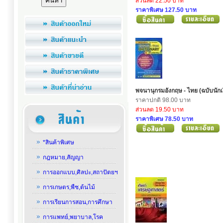
ส่วนลด 22.50 บาท
ราคาพิเศษ 127.50 บาท
พจนานุกรมอังกฤษ - ไทย (ฉบับนักเ
ราคาปกติ 98.00 บาท
ส่วนลด 19.50 บาท
ราคาพิเศษ 78.50 บาท
*สินค้าพิเศษ
กฎหมาย,สัญญา
การออกแบบ,ศิลปะ,สถาปัตยฯ
การเกษตร,พืช,ต้นไม้
การเรียนการสอน,การศึกษา
การแพทย์,พยาบาล,โรค