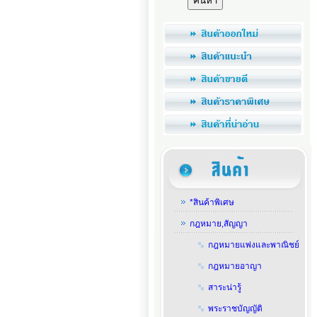
*สินค้าพิเศษ
กฎหมาย,สัญญา
กฎหมายแพ่งและพาณิชย์
กฎหมายอาญา
สาระน่ารู้
พระราชบัญญัติ