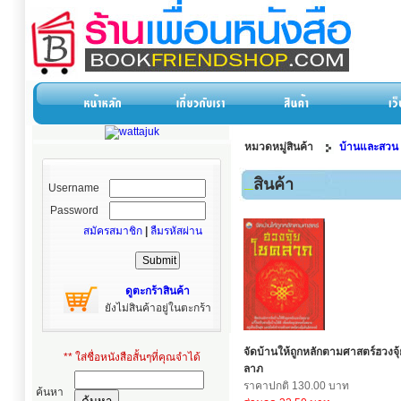
หมวดหมู่สินค้า
บ้านและสวน
สินค้า
Username
Password
สมัครสมาชิก
|
ลืมรหัสผ่าน
ดูตะกร้าสินค้า
ยังไม่สินค้าอยู่ในตะกร้า
จัดบ้านให้ถูกหลักตามศาสตร์ฮวงจุ
** ใส่ชื่อหนังสือสั้นๆที่คุณจำได้
ลาภ
ราคาปกติ 130.00 บาท
ค้นหา