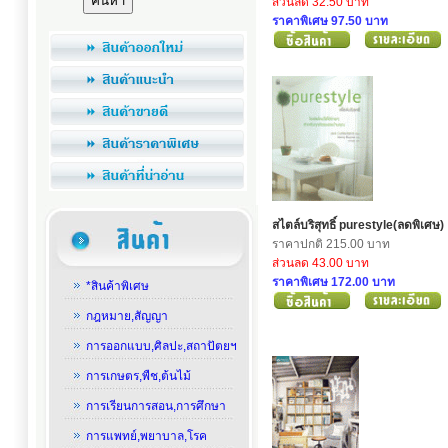
ส่วนลด 32.50 บาท
ราคาพิเศษ 97.50 บาท
สไตล์บริสุทธิ์ purestyle(ลดพิเศษ)
ราคาปกติ 215.00 บาท
ส่วนลด 43.00 บาท
ราคาพิเศษ 172.00 บาท
*สินค้าพิเศษ
กฎหมาย,สัญญา
การออกแบบ,ศิลปะ,สถาปัตยฯ
การเกษตร,พืช,ต้นไม้
การเรียนการสอน,การศึกษา
การแพทย์,พยาบาล,โรค