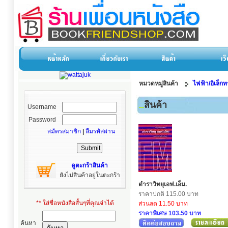
หมวดหมู่สินค้า
ไฟฟ้า/อิเล็กท
สินค้า
Username
Password
สมัครสมาชิก
|
ลืมรหัสผ่าน
ดูตะกร้าสินค้า
ยังไม่สินค้าอยู่ในตะกร้า
ตำราวิทยุเอฟ.เอ็ม.
ราคาปกติ 115.00 บาท
** ใส่ชื่อหนังสือสั้นๆที่คุณจำได้
ส่วนลด 11.50 บาท
ราคาพิเศษ 103.50 บาท
ค้นหา