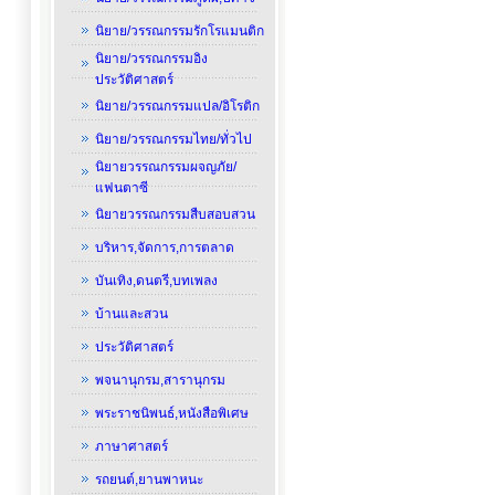
นิยาย/วรรณกรรมรักโรแมนติก
นิยาย/วรรณกรรมอิง
ประวัติศาสตร์
นิยาย/วรรณกรรมแปล/อิโรติก
นิยาย/วรรณกรรมไทย/ทั่วไป
นิยายวรรณกรรมผจญภัย/
แฟนตาซี
นิยายวรรณกรรมสืบสอบสวน
บริหาร,จัดการ,การตลาด
บันเทิง,ดนตรี,บทเพลง
บ้านและสวน
ประวัติศาสตร์
พจนานุกรม,สารานุกรม
พระราชนิพนธ์,หนังสือพิเศษ
ภาษาศาสตร์
รถยนต์,ยานพาหนะ