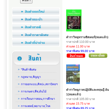
ตำราวิทยุทรานซิสเตอร์(หมดแล้ว)
ราคาปกติ 110.00 บาท
ส่วนลด 11.00 บาท
ราคาพิเศษ 99.00 บาท
*สินค้าพิเศษ
กฎหมาย,สัญญา
การออกแบบ,ศิลปะ,สถาปัตยฯ
ตำราวิทยุภาคปฏิบัติและทฤษฎี อัน
การเกษตร,พืช,ต้นไม้
1(หมดแล้ว)
การเรียนการสอน,การศึกษา
ราคาปกติ 105.00 บาท
ส่วนลด 15.75 บาท
การแพทย์,พยาบาล,โรค
ราคาพิเศษ 89.25 บาท