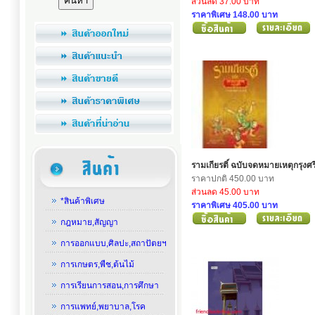
ส่วนลด 37.00 บาท
ราคาพิเศษ 148.00 บาท
รามเกียรติ์ ฉบับจดหมายเหตุกรุงศร
ราคาปกติ 450.00 บาท
ส่วนลด 45.00 บาท
*สินค้าพิเศษ
ราคาพิเศษ 405.00 บาท
กฎหมาย,สัญญา
การออกแบบ,ศิลปะ,สถาปัตยฯ
การเกษตร,พืช,ต้นไม้
การเรียนการสอน,การศึกษา
การแพทย์,พยาบาล,โรค