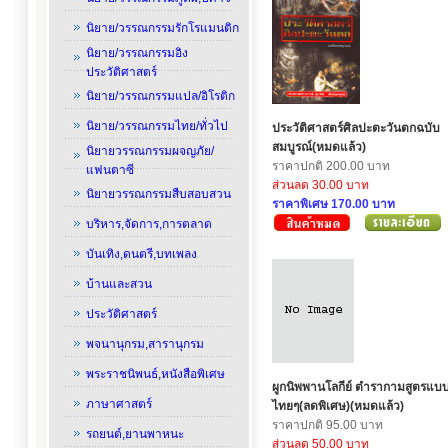
นิยาย/วรรณกรรมรักโรแมนติก
นิยาย/วรรณกรรมอิง
ประวัติศาสตร์
นิยาย/วรรณกรรมแปล/อิโรติก
นิยาย/วรรณกรรมไทย/ทั่วไป
ประวัติศาสตร์ศิลปะตะวันตกฉบับ
สมบูรณ์(หมดแล้ว)
นิยายวรรณกรรมผจญภัย/
ราคาปกติ 200.00 บาท
แฟนตาซี
ส่วนลด 30.00 บาท
นิยายวรรณกรรมสืบสอบสวน
ราคาพิเศษ 170.00 บาท
บริหาร,จัดการ,การตลาด
บันเทิง,ดนตรี,บทเพลง
บ้านและสวน
ประวัติศาสตร์
พจนานุกรม,สารานุกรม
พระราชนิพนธ์,หนังสือพิเศษ
ผูกนิพพานโลกีย์ ตำรากามสูตรแบ
ภาษาศาสตร์
ไทยๆ(ลดพิเศษ)(หมดแล้ว)
ราคาปกติ 95.00 บาท
รถยนต์,ยานพาหนะ
ส่วนลด 50.00 บาท