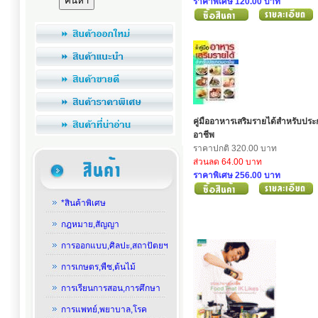
ราคาพิเศษ 120.00 บาท
คู่มืออาหารเสริมรายได้สำหรับปร
อาชีพ
ราคาปกติ 320.00 บาท
ส่วนลด 64.00 บาท
ราคาพิเศษ 256.00 บาท
*สินค้าพิเศษ
กฎหมาย,สัญญา
การออกแบบ,ศิลปะ,สถาปัตยฯ
การเกษตร,พืช,ต้นไม้
การเรียนการสอน,การศึกษา
การแพทย์,พยาบาล,โรค