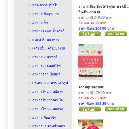
สาระความรู้ทั่วไป
อาหารเสี่ยงเลี่ยงได้ (ทุกอาหารเป็น
กินเป็น ภาค 4)
อาหารเพื่อสุขภาพ
ราคาปกติ 240.00 บาท
อาหารเด็ก
ส่วนลด 36.00 บาท
ราคาพิเศษ 204.00 บาท
อาหารคุณแม่ตั้งครรภ์
แนะนำร้านอาหาร
เครื่องจิ้ม,เครื่องปรุงรส
อาหารนานาชาติ
อาหารว่าง,ออเดิร์ฟ
อาหารจากเนื้อสัตว์
การถนอมอาหาร,แปรรูป
ความสุขของขนม
อาหารไทยภาคอีสาน
ราคาปกติ 179.00 บาท
ส่วนลด 26.75 บาท
อาหารไทยภาคเหนือ
ราคาพิเศษ 152.25 บาท
อาหารไทยภาคกลาง
อาหารเพื่ออาชีพ
อาหารประเภทยำ/พล่า