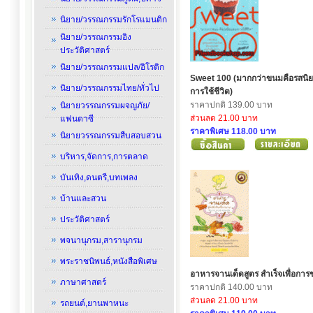
นิยาย/วรรณกรรมรักโรแมนติก
นิยาย/วรรณกรรมอิง
ประวัติศาสตร์
นิยาย/วรรณกรรมแปล/อิโรติก
Sweet 100 (มากกว่าขนมคือรสนิ
นิยาย/วรรณกรรมไทย/ทั่วไป
การใช้ชีวิต)
ราคาปกติ 139.00 บาท
นิยายวรรณกรรมผจญภัย/
ส่วนลด 21.00 บาท
แฟนตาซี
ราคาพิเศษ 118.00 บาท
นิยายวรรณกรรมสืบสอบสวน
บริหาร,จัดการ,การตลาด
บันเทิง,ดนตรี,บทเพลง
บ้านและสวน
ประวัติศาสตร์
พจนานุกรม,สารานุกรม
พระราชนิพนธ์,หนังสือพิเศษ
อาหารจานเด็ดสูตร สำเร็จเพื่อการ
ภาษาศาสตร์
ราคาปกติ 140.00 บาท
ส่วนลด 21.00 บาท
รถยนต์,ยานพาหนะ