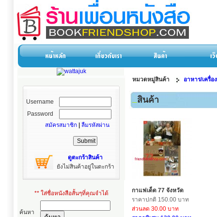
หมวดหมู่สินค้า
อาหาร/เครื่อง
สินค้า
Username
Password
สมัครสมาชิก
|
ลืมรหัสผ่าน
ดูตะกร้าสินค้า
ยังไม่สินค้าอยู่ในตะกร้า
กาแฟเด็ด 77 จังหวัด
** ใส่ชื่อหนังสือสั้นๆที่คุณจำได้
ราคาปกติ 150.00 บาท
ส่วนลด 30.00 บาท
ค้นหา