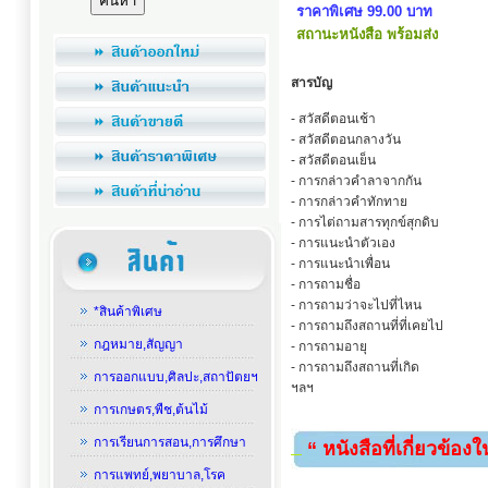
ราคาพิเศษ 99.00 บาท
สถานะหนังสือ พร้อมส่ง
สารบัญ
- สวัสดีตอนเช้า
- สวัสดีตอนกลางวัน
- สวัสดีตอนเย็น
- การกล่าวคำลาจากกัน
- การกล่าวคำทักทาย
- การไต่ถามสารทุกข์สุกดิบ
- การแนะนำตัวเอง
- การแนะนำเพื่อน
- การถามชื่อ
- การถามว่าจะไปที่ไหน
*สินค้าพิเศษ
- การถามถึงสถานที่ที่เคยไป
กฎหมาย,สัญญา
- การถามอายุ
- การถามถึงสถานที่เกิด
การออกแบบ,ศิลปะ,สถาปัตยฯ
ฯลฯ
การเกษตร,พืช,ต้นไม้
การเรียนการสอน,การศึกษา
“ หนังสือที่เกี่ยวข้อง
การแพทย์,พยาบาล,โรค