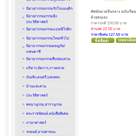
นิยาย/วรรณกรรมรักโรแมนติก
ศัพท์หมวดจีนกลาง ฉบับเรียนร
นิยาย/วรรณกรรมอิง
ด้วยตนเอง
ประวัติศาสตร์
ราคาปกติ 150.00 บาท
ส่วนลด 22.50 บาท
นิยาย/วรรณกรรมแปล/อิโรติก
ราคาพิเศษ 127.50 บาท
นิยาย/วรรณกรรมไทย/ทั่วไป
นิยายวรรณกรรมผจญภัย/
แฟนตาซี
นิยายวรรณกรรมสืบสอบสวน
บริหาร,จัดการ,การตลาด
บันเทิง,ดนตรี,บทเพลง
บ้านและสวน
ประวัติศาสตร์
พจนานุกรม,สารานุกรม
พระราชนิพนธ์,หนังสือพิเศษ
ภาษาศาสตร์
รถยนต์,ยานพาหนะ